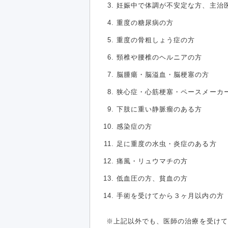
妊娠中で体調が不安定な方、主治
重度の糖尿病の方
重度の骨粗しょう症の方
頸椎や腰椎のヘルニアの方
脳腫瘍・脳溢血・脳梗塞の方
狭心症・心筋梗塞・ペースメーカ
下肢に重い静脈瘤のある方
感染症の方
足に重度の水虫・炎症のある方
痛風・リュウマチの方
低血圧の方、貧血の方
手術を受けてから３ヶ月以内の方
上記以外でも、医師の治療を受けて