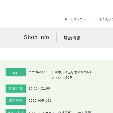
サービスメニュー
よくある
Shop info
店舗情報
住所
〒210-0007
川崎市川崎区駅前本町26-1
アトレ川崎2F
営業時間
10:00～21:00
電話番号
0570-005-151
支払い方法
クレジットカード、交通系IC、コード決済