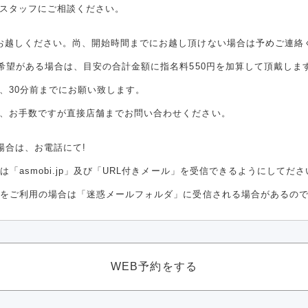
スタッフにご相談ください。
お越しください。尚、開始時間までにお越し頂けない場合は予めご連絡
ご希望がある場合は、目安の合計金額に指名料550円を加算して頂戴しま
、30分前までにお願い致します。
、お手数ですが直接店舗までお問い合わせください。
場合は、お電話にて!
「asmobi.jp」及び「URL付きメール」を受信できるようにしてださ
をご利用の場合は「迷惑メールフォルダ」に受信される場合があるので
WEB予約をする