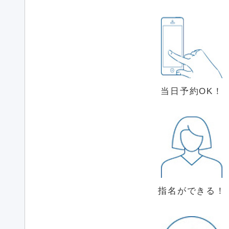
当日予約OK！
指名ができる！