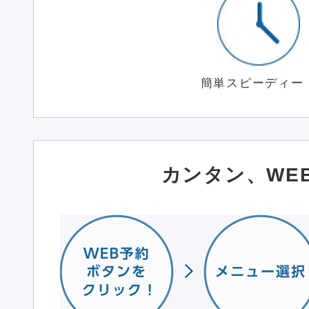
簡単スピーディー
カンタン、WE