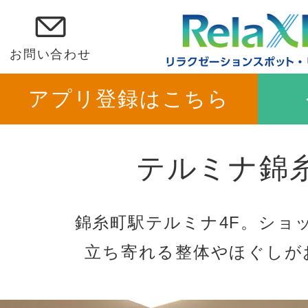
お問い合わせ
アプリ登録はこちら
テルミナ錦
錦糸町駅テルミナ4F。ショ
立ち寄れる整体やほぐしが