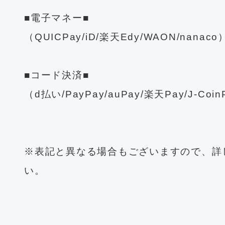
■電子マネー■
（QUICPay/iD/楽天Edy/WAON/nanaco
■コード決済■
（d払い/PayPay/auPay/楽天Pay/J-CoinP
※表記と異なる場合もございますので、詳
い。