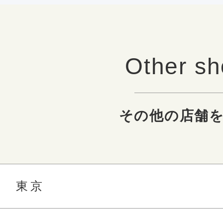
Other s
その他の店舗
東京