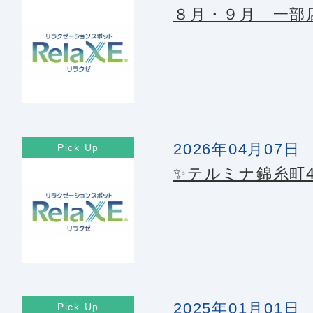
８月・９月 一部
2026年04月07日
✨テルミナ錦糸町
2025年01月01日