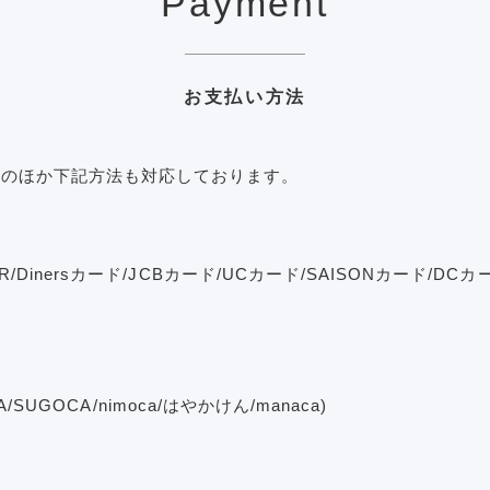
Payment
お支払い方法
金のほか下記方法も対応しております。
TER/Dinersカード/JCBカード/UCカード/SAISONカード/D
OCA/SUGOCA/nimoca/はやかけん/manaca)