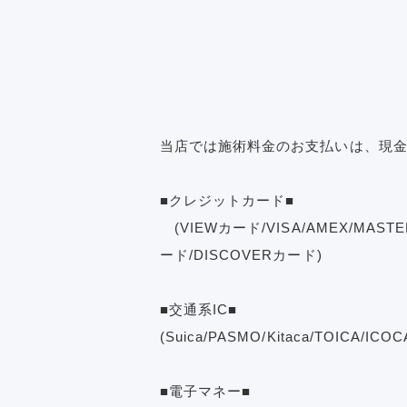
当店では施術料金のお支払いは、現
■クレジットカード■
(VIEWカード/VISA/AMEX/MAS
ード/DISCOVERカード)
■交通系IC■
(Suica/PASMO/Kitaca/TOICA/IC
■電子マネー■