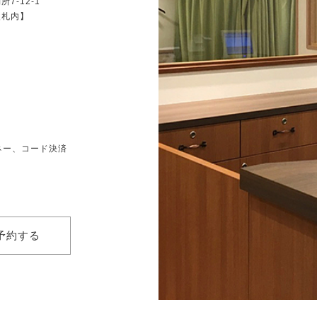
7-12-1
改札内】
ネー、コード決済
予約する