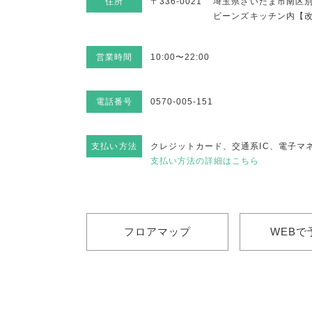
住所
〒336-0021
埼玉県さいたま市南区別所
ビーンズキッチン内【
営業時間
10:00〜22:00
電話番号
0570-005-151
支払い方法
クレジットカード、交通系IC、電子マ
支払い方法の詳細はこちら
フロアマップ
WEBで