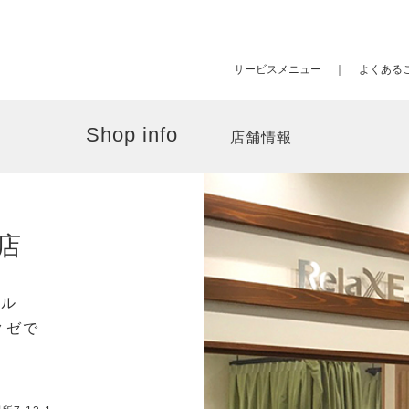
サービスメニュー
よくある
Shop info
店舗情報
店
ール
クゼで